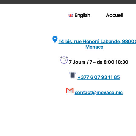
Aller
au
English
Accueil
contenu
14 bis, rue Honoré Labande, 9800
Monaco
7 Jours / 7 – de 8:00 18:30
+377 6 07 93 11 85
contact@movaco.mc